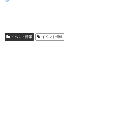
イベント情報
イベント情報