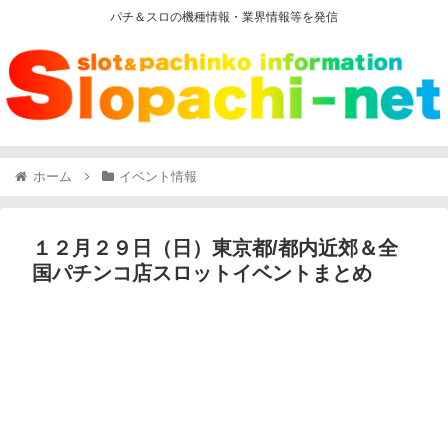
パチ＆スロの機種情報・業界情報等を発信
ホーム
イベント情報
１２月２９日（日）東京都/都内近郊＆全
国パチンコ店スロットイベントまとめ