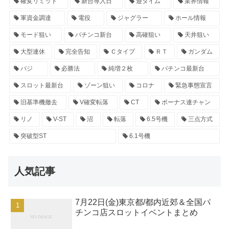
確変リミット
新台導入日
遊タイム
業界情報
軍資金調達
電役
ジャグラー
ホール情報
モード狙い
パチンコ新台
高確狙い
天井狙い
大型連休
完全告知
Ｃタイプ
ＲＴ
ガンダム
バジ
必勝法
純増２枚
パチンコ最新台
スロット最新台
ゾーン狙い
コロナ
緊急事態宣言
旧基準機撤去
V確変転落
CT
ボーナス連チャン
リノ
V-ST
沼
転落
6.5号機
三点方式
突破型ST
6.1号機
人気記事
7月22日(金)東京都/都内近郊＆全国パ
チンコ店スロットイベントまとめ