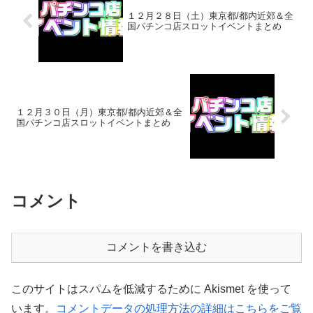
１２月２８日（土）東京都/都内近郊＆全
国パチンコ店スロットイベントまとめ
１２月３０日（月）東京都/都内近郊＆全
国パチンコ店スロットイベントまとめ
コメント
コメントを書き込む
このサイトはスパムを低減するために Akismet を使って
います。
コメントデータの処理方法の詳細はこちらをご覧