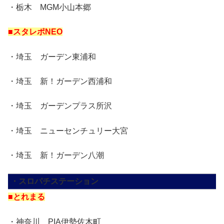
・栃木 MGM小山本郷
■スタレポNEO
・埼玉 ガーデン東浦和
・埼玉 新！ガーデン西浦和
・埼玉 ガーデンプラス所沢
・埼玉 ニューセンチュリー大宮
・埼玉 新！ガーデン八潮
・スロパチステーション
■とれまる
・神奈川 PIA伊勢佐木町