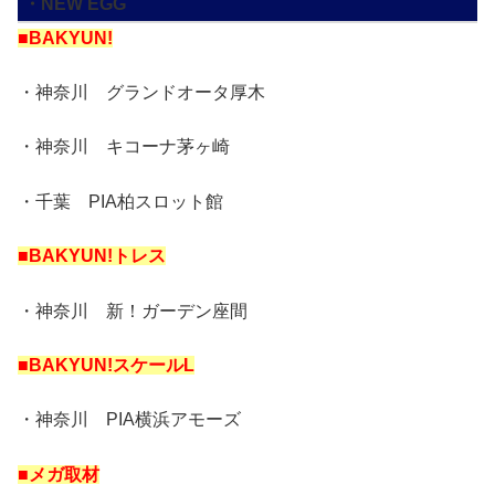
・NEW EGG
■BAKYUN!
・神奈川 グランドオータ厚木
・神奈川 キコーナ茅ヶ崎
・千葉 PIA柏スロット館
■BAKYUN!トレス
・神奈川 新！ガーデン座間
■BAKYUN!スケールL
・神奈川 PIA横浜アモーズ
■メガ取材