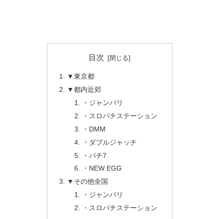
目次
▼東京都
▼都内近郊
・ジャンバリ
・スロパチステーション
・DMM
・ダブルジャッチ
・パチ7
・NEW EGG
▼その他全国
・ジャンバリ
・スロパチステーション