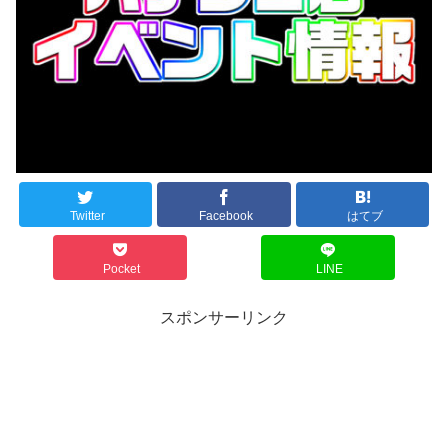
Twitter
Facebook
はてブ
Pocket
LINE
スポンサーリンク