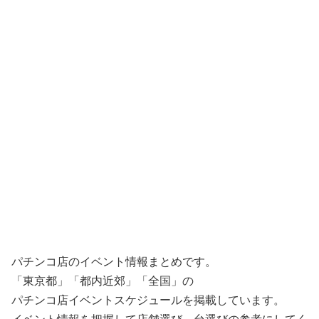
パチンコ店のイベント情報まとめです。
「東京都」「都内近郊」「全国」の
パチンコ店イベントスケジュールを掲載しています。