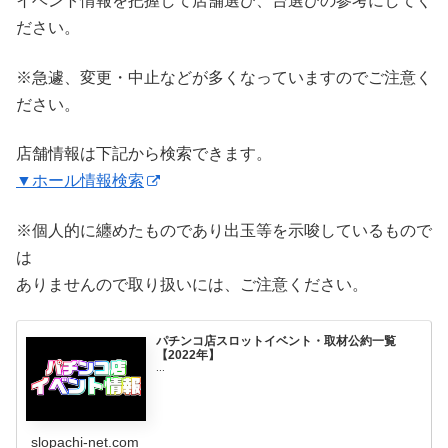
イベント情報を把握して店舗選び、台選びの参考にしてく
ださい。
※急遽、変更・中止などが多くなっていますのでご注意く
ださい。
店舗情報は下記から検索できます。
▼ホール情報検索
※個人的に纏めたものであり出玉等を示唆しているもので
は
ありませんので取り扱いには、ご注意ください。
パチンコ店スロットイベント・取材公約一覧
【2022年】
...
slopachi-net.com