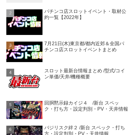
パチンコ店スロットイベント・取材公
約一覧【2022年】
7月21日(木)東京都/都内近郊＆全国パ
チンコ店スロットイベントまとめ
スロット最新台情報まとめ /型式/コイ
ン単価/天井/機種概要
回胴黙示録カイジ４ /新台 スペッ
ク・打ち方・設定判別・PV・天井情報
バジリスク絆２ /新台 スペック・打ち
方・設定判別・PV・天井情報