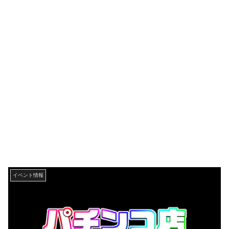
イベント情報