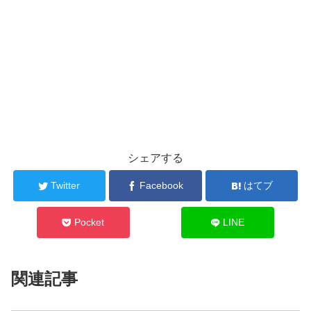
シェアする
Twitter
Facebook
はてブ
Pocket
LINE
関連記事