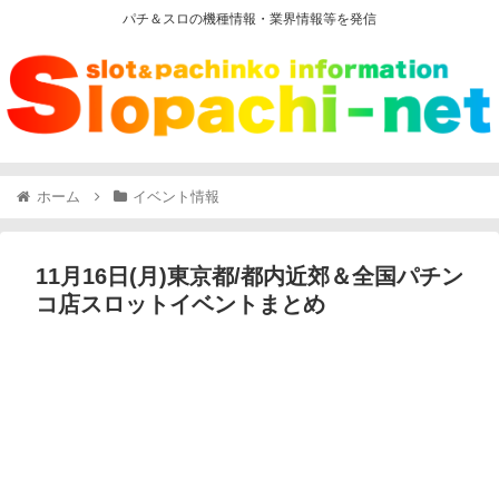
パチ＆スロの機種情報・業界情報等を発信
ホーム
イベント情報
11月16日(月)東京都/都内近郊＆全国パチン
コ店スロットイベントまとめ