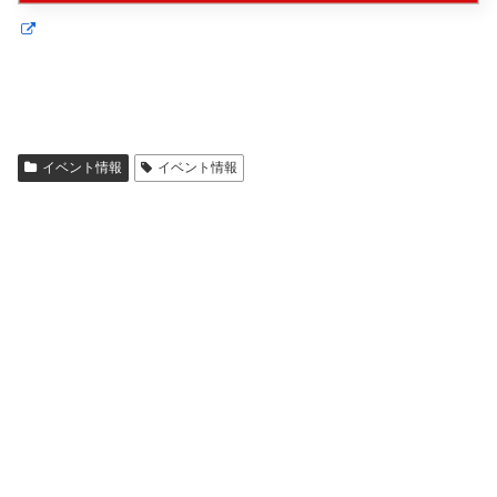
イベント情報
イベント情報