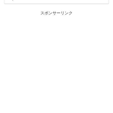
スポンサーリンク