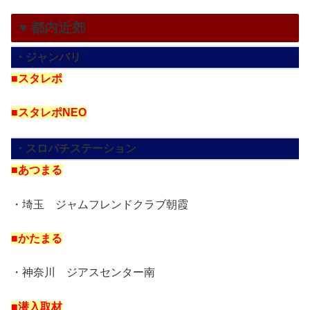
▼都内近郊
・ジャンバリ
■スタレポ
■スタレポNEO
・スロパチステーション
■あつまる
・埼玉 ジャムフレンドクラブ朝霞
■かたまる
・神奈川 ジアスセンター南
■潜入取材