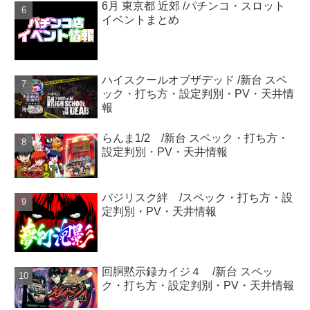
6月 東京都 近郊 /パチンコ・スロット
イベントまとめ
ハイスクールオブザデッド /新台 スペ
ック・打ち方・設定判別・PV・天井情
報
らんま1/2 /新台 スペック・打ち方・
設定判別・PV・天井情報
バジリスク絆 /スペック・打ち方・設
定判別・PV・天井情報
回胴黙示録カイジ４ /新台 スペッ
ク・打ち方・設定判別・PV・天井情報