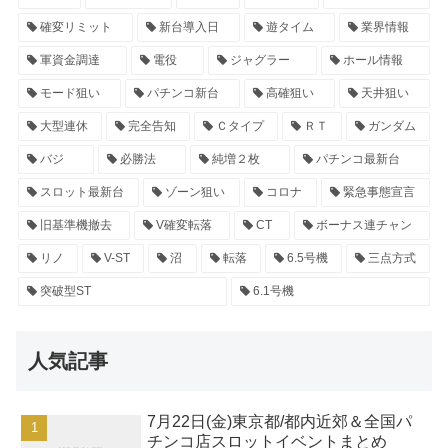
確変リミット
新台導入日
遊タイム
業界情報
軍資金調達
電役
ジャグラー
ホール情報
モード狙い
パチンコ新台
高確狙い
天井狙い
大型連休
完全告知
Ｃタイプ
ＲＴ
ガンダム
バジ
必勝法
純増２枚
パチンコ最新台
スロット最新台
ゾーン狙い
コロナ
緊急事態宣言
旧基準機撤去
V確変転落
CT
ボーナス連チャン
リノ
V-ST
沼
転落
6.5号機
三点方式
突破型ST
6.1号機
人気記事
7月22日(金)東京都/都内近郊＆全国パ
チンコ店スロットイベントまとめ