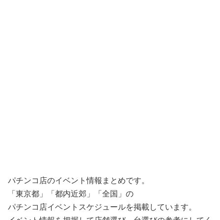
パチンコ店のイベント情報まとめです。
「東京都」「都内近郊」「全国」の
パチンコ店イベントスケジュールを掲載しています。