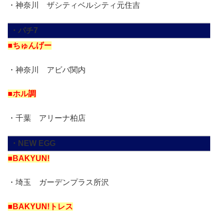
・神奈川 ザシティベルシティ元住吉
・パチ7
■ちゅんげー
・神奈川 アビバ関内
■ホル調
・千葉 アリーナ柏店
・NEW EGG
■BAKYUN!
・埼玉 ガーデンプラス所沢
■BAKYUN!トレス