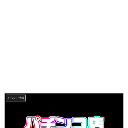
イベント情報