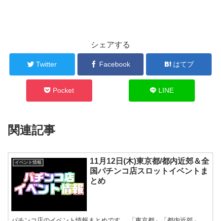
シェアする
Twitter
Facebook
はてブ
Pocket
LINE
関連記事
11月12日(木)東京都/都内近郊＆全
イベント情報
国パチンコ店スロットイベントま
とめ
パチンコ店のイベント情報まとめです。 「東京都」「都内近郊」