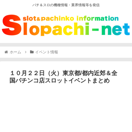
パチ＆スロの機種情報・業界情報等を発信
ホーム
イベント情報
１０月２２日（火）東京都/都内近郊＆全
国パチンコ店スロットイベントまとめ