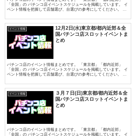
「全国」の パチンコ店イベントスケジュールを掲載しています。 イ
ベント情報を把握して店舗選び、台選びの参考にしてください。 ※
急遽、変更・中止などが多くなっていますので...
12月2日(水)東京都/都内近郊＆全
イベント情報
国パチンコ店スロットイベントま
とめ
パチンコ店のイベント情報まとめです。 「東京都」「都内近郊」
「全国」の パチンコ店イベントスケジュールを掲載しています。 イ
ベント情報を把握して店舗選び、台選びの参考にしてください。 ※
急遽、変更・中止などが多くなっていますので...
３月７日(日)東京都/都内近郊＆全
イベント情報
国パチンコ店スロットイベントま
とめ
パチンコ店のイベント情報まとめです。 「東京都」「都内近郊」
「全国」の パチンコ店イベントスケジュールを掲載しています。 イ