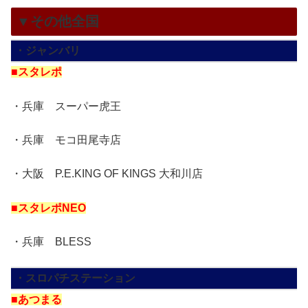
▼その他全国
・ジャンバリ
■スタレポ
・兵庫 スーパー虎王
・兵庫 モコ田尾寺店
・大阪 P.E.KING OF KINGS 大和川店
■スタレポNEO
・兵庫 BLESS
・スロパチステーション
■あつまる