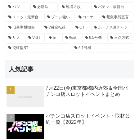
バジ
必勝法
純増２枚
パチンコ最新台
スロット最新台
ゾーン狙い
コロナ
緊急事態宣言
旧基準機撤去
V確変転落
CT
ボーナス連チャン
リノ
V-ST
沼
転落
6.5号機
三点方式
突破型ST
6.1号機
人気記事
7月22日(金)東京都/都内近郊＆全国パ
チンコ店スロットイベントまとめ
パチンコ店スロットイベント・取材公
約一覧【2022年】