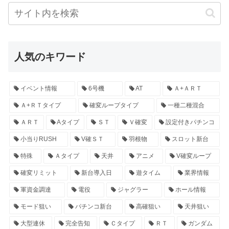
人気のキワード
イベント情報
6号機
AT
Ａ+ＡＲＴ
Ａ+ＲＴタイプ
確変ループタイプ
一種二種混合
ＡＲＴ
Aタイプ
ＳＴ
Ｖ確変
設定付きパチンコ
小当りRUSH
V確ＳＴ
羽根物
スロット新台
特殊
Ａタイプ
天井
アニメ
V確変ループ
確変リミット
新台導入日
遊タイム
業界情報
軍資金調達
電役
ジャグラー
ホール情報
モード狙い
パチンコ新台
高確狙い
天井狙い
大型連休
完全告知
Ｃタイプ
ＲＴ
ガンダム