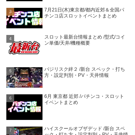
7月21日(木)東京都/都内近郊＆全国パ
チンコ店スロットイベントまとめ
スロット最新台情報まとめ /型式/コイ
ン単価/天井/機種概要
バジリスク絆２ /新台 スペック・打ち
方・設定判別・PV・天井情報
6月 東京都 近郊 /パチンコ・スロット
イベントまとめ
ハイスクールオブザデッド /新台 スペ
ック・打ち方・設定判別・PV・天井情