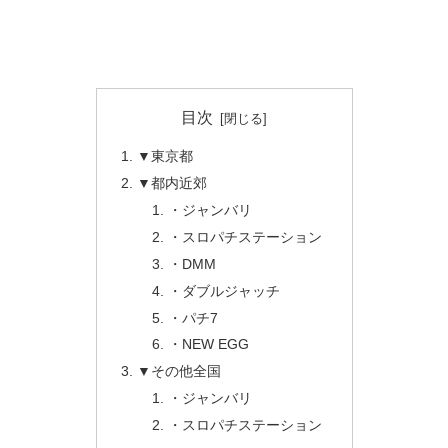
目次
▼東京都
▼都内近郊
・ジャンバリ
・スロパチステーション
・DMM
・ダブルジャッチ
・パチ7
・NEW EGG
▼その他全国
・ジャンバリ
・スロパチステーション