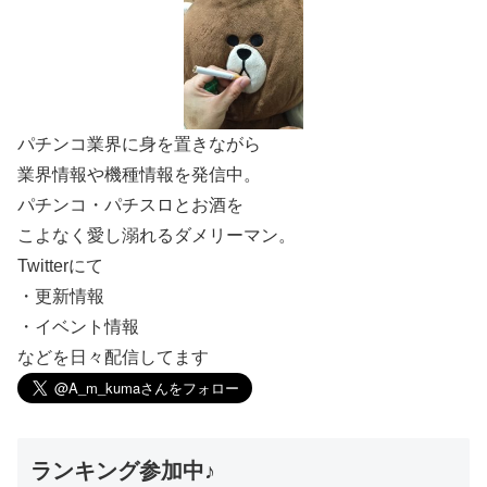
パチンコ業界に身を置きながら
業界情報や機種情報を発信中。
パチンコ・パチスロとお酒を
こよなく愛し溺れるダメリーマン。
Twitterにて
・更新情報
・イベント情報
などを日々配信してます
ランキング参加中♪