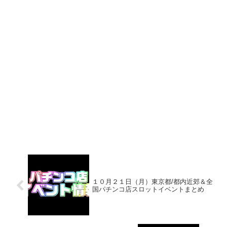
１０月２１日（月）東京都/都内近郊＆全
国パチンコ店スロットイベントまとめ