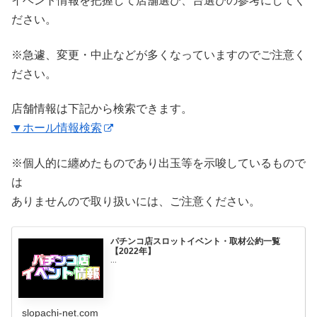
イベント情報を把握して店舗選び、台選びの参考にしてく
ださい。
※急遽、変更・中止などが多くなっていますのでご注意く
ださい。
店舗情報は下記から検索できます。
▼ホール情報検索
※個人的に纏めたものであり出玉等を示唆しているもので
は
ありませんので取り扱いには、ご注意ください。
パチンコ店スロットイベント・取材公約一覧
【2022年】
...
slopachi-net.com