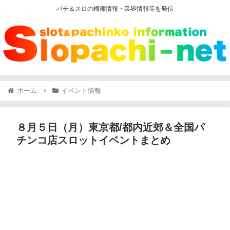
パチ＆スロの機種情報・業界情報等を発信
ホーム
イベント情報
８月５日（月）東京都/都内近郊＆全国パ
チンコ店スロットイベントまとめ