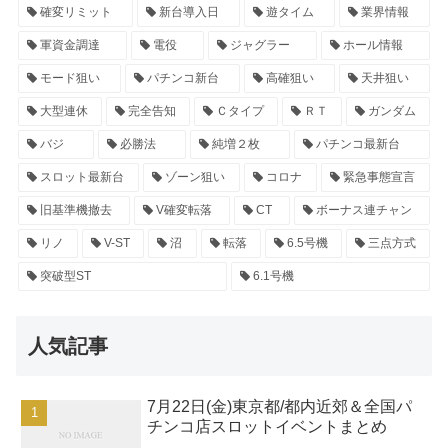
確変リミット
新台導入日
遊タイム
業界情報
軍資金調達
電役
ジャグラー
ホール情報
モード狙い
パチンコ新台
高確狙い
天井狙い
大型連休
完全告知
Ｃタイプ
ＲＴ
ガンダム
バジ
必勝法
純増２枚
パチンコ最新台
スロット最新台
ゾーン狙い
コロナ
緊急事態宣言
旧基準機撤去
V確変転落
CT
ボーナス連チャン
リノ
V-ST
沼
転落
6.5号機
三点方式
突破型ST
6.1号機
人気記事
7月22日(金)東京都/都内近郊＆全国パ
チンコ店スロットイベントまとめ