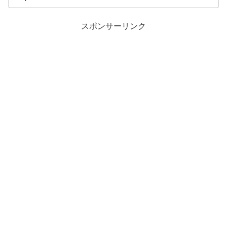
スポンサーリンク