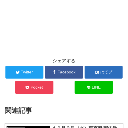
シェアする
Twitter
Facebook
はてブ
Pocket
LINE
関連記事