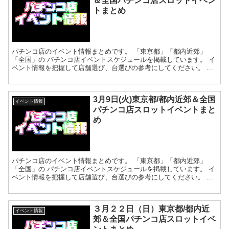
＆全国パチンコ店スロットイベン
トまとめ
パチンコ店のイベント情報まとめです。 「東京都」「都内近郊」
「全国」の パチンコ店イベントスケジュールを掲載しています。 イ
ベント情報を把握して店舗選び、台選びの参考にしてください。 ※
急遽、変更・中止などが多くなっていますので...
3月9日(火)東京都/都内近郊＆全国
イベント情報
パチンコ店スロットイベントまと
め
パチンコ店のイベント情報まとめです。 「東京都」「都内近郊」
「全国」の パチンコ店イベントスケジュールを掲載しています。 イ
ベント情報を把握して店舗選び、台選びの参考にしてください。 ※
急遽、変更・中止などが多くなっていますので...
３月２２日（日）東京都/都内近
イベント情報
郊＆全国パチンコ店スロットイベ