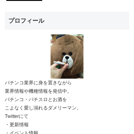
プロフィール
パチンコ業界に身を置きながら
業界情報や機種情報を発信中。
パチンコ・パチスロとお酒を
こよなく愛し溺れるダメリーマン。
Twitterにて
・更新情報
・イベント情報