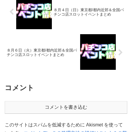
８月４日（日）東京都/都内近郊＆全国パ
チンコ店スロットイベントまとめ
８月６日（火）東京都/都内近郊＆全国パ
チンコ店スロットイベントまとめ
コメント
コメントを書き込む
このサイトはスパムを低減するために Akismet を使って