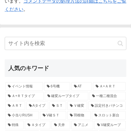
います。
コメントデータの処理方法の詳細はこちらをご覧
ください
。
人気のキワード
イベント情報
6号機
AT
Ａ+ＡＲＴ
Ａ+ＲＴタイプ
確変ループタイプ
一種二種混合
ＡＲＴ
Aタイプ
ＳＴ
Ｖ確変
設定付きパチンコ
小当りRUSH
V確ＳＴ
羽根物
スロット新台
特殊
Ａタイプ
天井
アニメ
V確変ループ