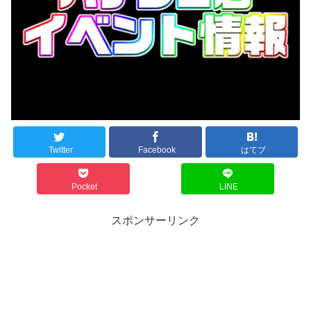
Twitter
Facebook
はてブ
Pocket
LINE
スポンサーリンク