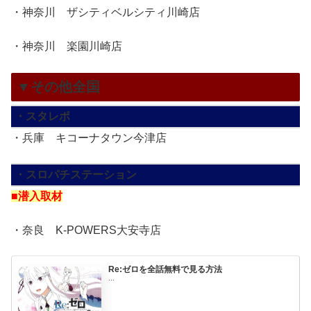
・神奈川 ザシティベルシティ川崎店
・神奈川 楽園川崎店
▼その他全国
・スタレポ
・兵庫 キコーナタウン今津店
・スロパチステーション
■潜入取材
・奈良 K-POWERS大安寺店
Re:ゼロを全話無料で見る方法
...