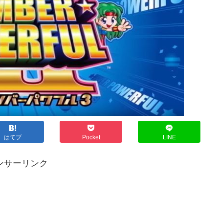
はてブ
Pocket
LINE
ンサーリンク