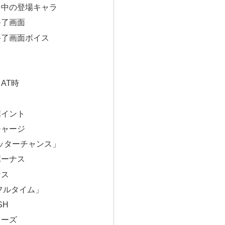
ジ中の登場キャラ
終了画面
終了画面ボイス
AT時
ポイント
チャージ
ッターチャンス」
ボーナス
ナス
フルタイム」
SH
リーズ