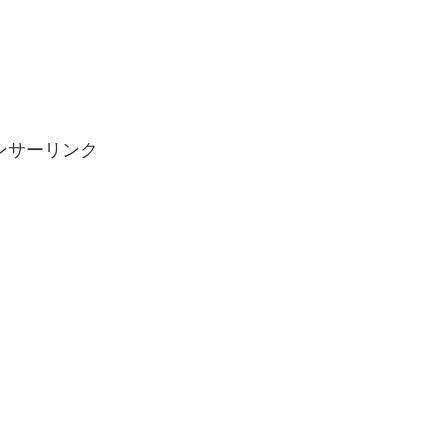
。
ンサーリンク