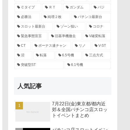
Ｃタイプ
ＲＴ
ガンダム
バジ
必勝法
純増２枚
パチンコ最新台
スロット最新台
ゾーン狙い
コロナ
緊急事態宣言
旧基準機撤去
V確変転落
CT
ボーナス連チャン
リノ
V-ST
沼
転落
6.5号機
三点方式
突破型ST
6.1号機
人気記事
7月22日(金)東京都/都内近
郊＆全国パチンコ店スロッ
トイベントまとめ
パチンコ店スロットイベン