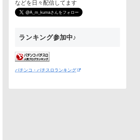
などを日々配信してます
ランキング参加中♪
パチンコ・パチスロランキング