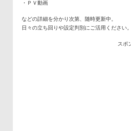
・ＰＶ動画
などの詳細を分かり次第、随時更新中。
日々の立ち回りや設定判別にご活用ください
スポ