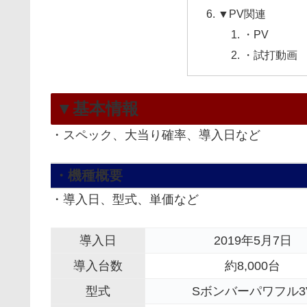
▼PV関連
・PV
・試打動画
▼基本情報
・スペック、大当り確率、導入日など
・機種概要
・導入日、型式、単価など
導入日
2019年5月7日
導入台数
約8,000台
型式
Sボンバーパワフル3