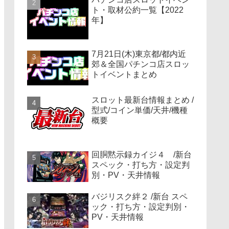
ト・取材公約一覧【2022
年】
7月21日(木)東京都/都内近
郊＆全国パチンコ店スロッ
トイベントまとめ
スロット最新台情報まとめ /
型式/コイン単価/天井/機種
概要
回胴黙示録カイジ４ /新台
スペック・打ち方・設定判
別・PV・天井情報
バジリスク絆２ /新台 スペ
ック・打ち方・設定判別・
PV・天井情報