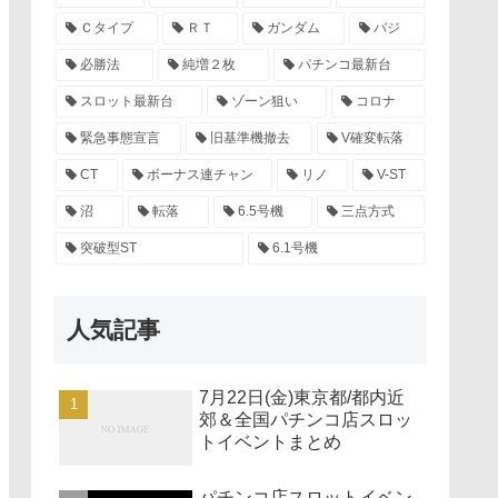
Ｃタイプ
ＲＴ
ガンダム
バジ
必勝法
純増２枚
パチンコ最新台
スロット最新台
ゾーン狙い
コロナ
緊急事態宣言
旧基準機撤去
V確変転落
CT
ボーナス連チャン
リノ
V-ST
沼
転落
6.5号機
三点方式
突破型ST
6.1号機
人気記事
7月22日(金)東京都/都内近
郊＆全国パチンコ店スロッ
トイベントまとめ
パチンコ店スロットイベン