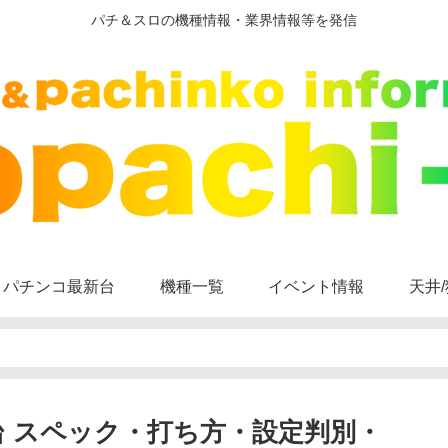
パチ＆スロの機種情報・業界情報等を発信
パチンコ最新台
機種一覧
イベント情報
天井
台 スペック・打ち方・設定判別・