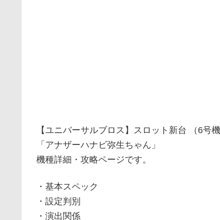
【ユニバーサルブロス】スロット新台 （6号
「アナザーハナビ弥生ちゃん」
機種詳細・攻略ページです。
・基本スペック
・設定判別
・演出関係