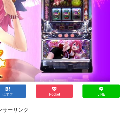
はてブ
Pocket
LINE
ンサーリンク