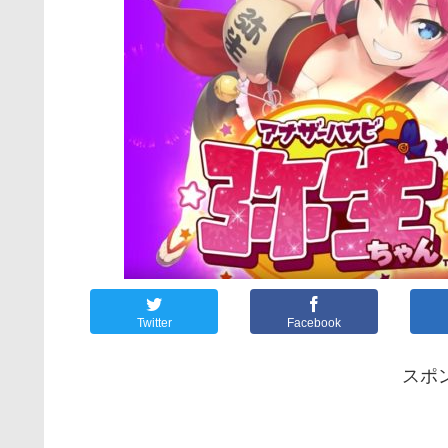
Twitter
Facebook
スポ