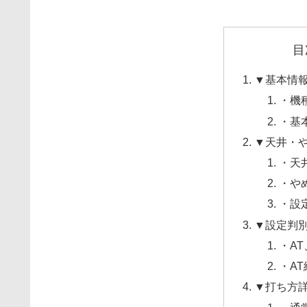
目
▼基本情
・機
・基
▼天井・
・天
・や
・設定
▼設定判
・AT
・A
▼打ち方