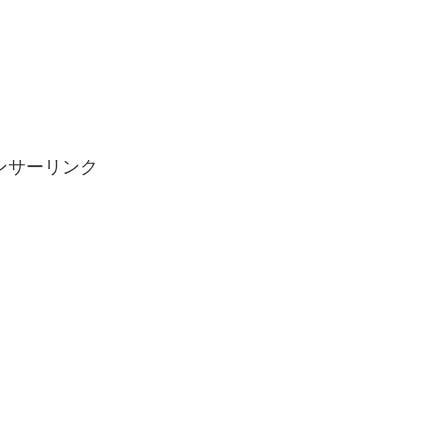
。
ンサーリンク