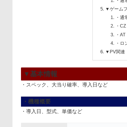
・通
▼ゲーム
・通
・C
・A
・ロ
▼PV関連
▼基本情報
・スペック、大当り確率、導入日など
・機種概要
・導入日、型式、単価など