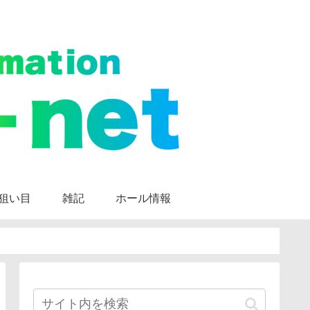
/狙い目
雑記
ホール情報