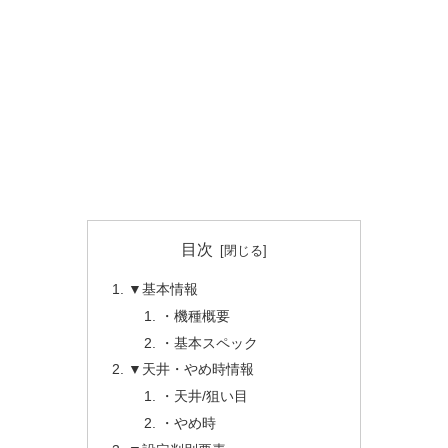
目次
▼基本情報
・機種概要
・基本スペック
▼天井・やめ時情報
・天井/狙い目
・やめ時