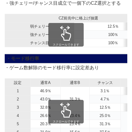
・強チェリー/チャンス目成立で一個下のCZ選択とする
CZ前兆中に格上げ抽選
弱チェリー
12.5％
強チェリー
100％
チャンス目
100％
スクロールできます
・モード移行率
・ゲーム数解除のモード移行率に設定差あり
設定
通常A
通常B
チャンス
1
46.9％
3.1％
2
43.0％
31.3％
4.7％
3
32.8％
12.5％
4
26.6％
23.4％
25.0％
スクロールできます
5
20.3％
23.4％
31.3％