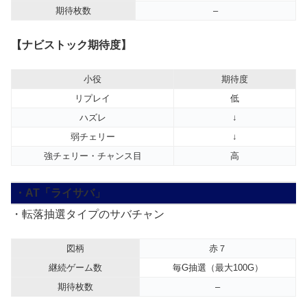
期待枚数
–
【ナビストック期待度】
小役
期待度
リプレイ
低
ハズレ
↓
弱チェリー
↓
強チェリー・チャンス目
高
・AT「ライサバ」
・転落抽選タイプのサバチャン
図柄
赤７
継続ゲーム数
毎G抽選（最大100G）
期待枚数
–