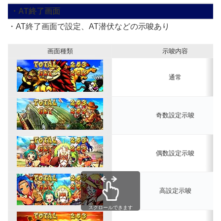
・AT終了画面
・AT終了画面で設定、AT潜伏などの示唆あり
画面種類
示唆内容
通常
奇数設定示唆
偶数設定示唆
高設定示唆
スクロールできます