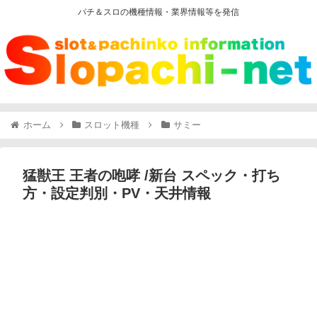
パチ＆スロの機種情報・業界情報等を発信
ホーム
スロット機種
サミー
猛獣王 王者の咆哮 /新台 スペック・打ち
方・設定判別・PV・天井情報