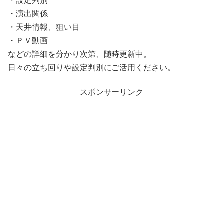
・設定判別
・演出関係
・天井情報、狙い目
・ＰＶ動画
などの詳細を分かり次第、随時更新中。
日々の立ち回りや設定判別にご活用ください。
スポンサーリンク