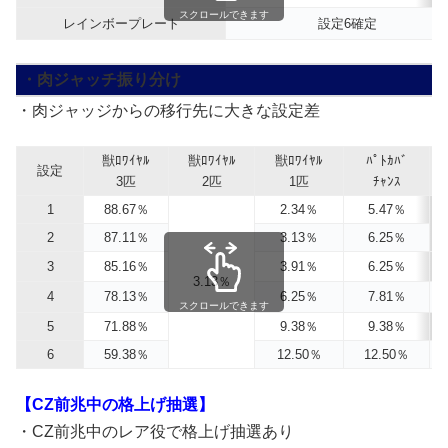
スクロールできます
レインボープレート
設定6
確定
・肉ジャッチ振り分け
・肉ジャッジからの移行先に大きな設定差
獣ﾛﾜｲﾔﾙ
獣ﾛﾜｲﾔﾙ
獣ﾛﾜｲﾔﾙ
ﾊﾟﾄｶﾊﾞ
設定
3匹
2匹
1匹
ﾁｬﾝｽ
1
88.67％
2.34％
5.47％
2
87.11％
3.13％
6.25％
3
85.16％
3.91％
6.25％
3.13％
4
78.13％
6.25％
7.81％
スクロールできます
5
71.88％
9.38％
9.38％
6
59.38％
12.50％
12.50％
【CZ前兆中の格上げ抽選】
・CZ前兆中のレア役で格上げ抽選あり