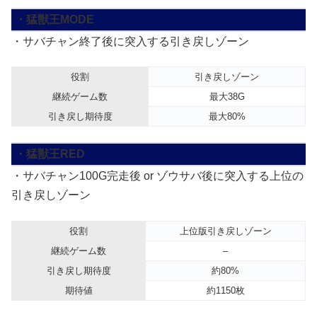
・猛獣王MODE
・サバチャン終了後に突入する引き戻しゾーン
役割
引き戻しゾーン
継続ゲーム数
最大38G
引き戻し期待度
最大80%
・猛獣王RED
・サバチャン100G完走後 or ゾウサバ後に突入する上位の
引き戻しゾーン
役割
上位版引き戻しゾーン
継続ゲーム数
–
引き戻し期待度
約80%
期待値
約1150枚