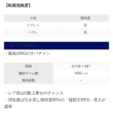
【転落危険度】
小役
期待度
リプレイ
高
ハズレ
低
・AT「ゾウサバ」
・最低100Gのサバチャン
図柄
白7/赤７/緑7
継続ゲーム数
100G＋α
期待枚数
–
・
レア役はG数上乗せのチャンス
・消化後は引き戻し期待度80%の「猛獣王RED」突入が
濃厚