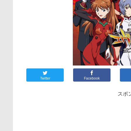
Twitter
Facebook
スポ