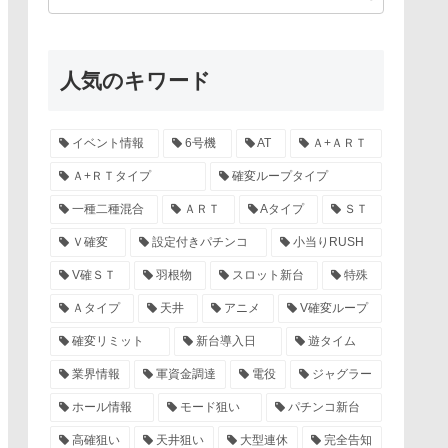
人気のキワード
イベント情報
6号機
AT
Ａ+ＡＲＴ
Ａ+ＲＴタイプ
確変ループタイプ
一種二種混合
ＡＲＴ
Aタイプ
ＳＴ
Ｖ確変
設定付きパチンコ
小当りRUSH
V確ＳＴ
羽根物
スロット新台
特殊
Ａタイプ
天井
アニメ
V確変ループ
確変リミット
新台導入日
遊タイム
業界情報
軍資金調達
電役
ジャグラー
ホール情報
モード狙い
パチンコ新台
高確狙い
天井狙い
大型連休
完全告知