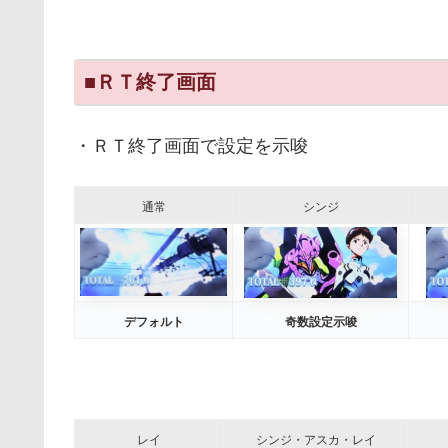
■ＲＴ終了画面
・ＲＴ終了画面で設定を示唆
通常
シンジ
デフォルト
奇数設定示唆
レイ
シンジ・アスカ・レイ