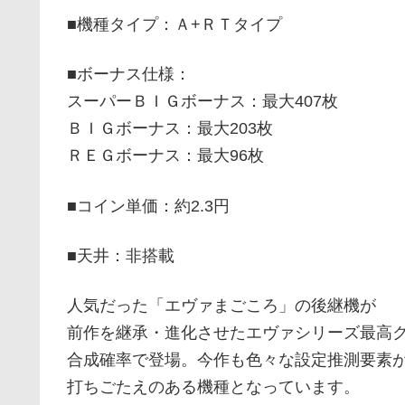
■機種タイプ：Ａ+ＲＴタイプ
■ボーナス仕様：
スーパーＢＩＧボーナス：最大407枚
ＢＩＧボーナス：最大203枚
ＲＥＧボーナス：最大96枚
■コイン単価：約2.3円
■天井：非搭載
人気だった「エヴァまごころ」の後継機が
前作を継承・進化させたエヴァシリーズ最高
合成確率で登場。今作も色々な設定推測要素
打ちごたえのある機種となっています。