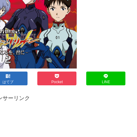
はてブ
Pocket
LINE
ンサーリンク