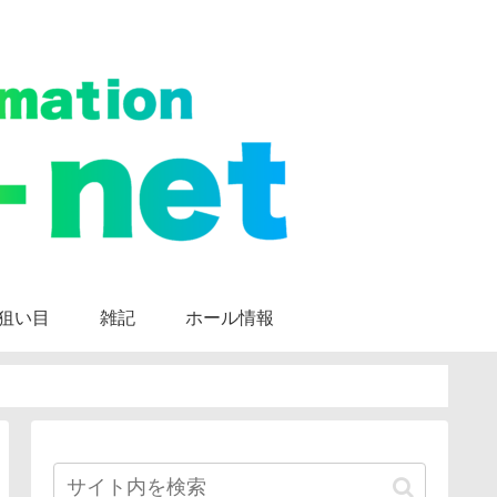
/狙い目
雑記
ホール情報