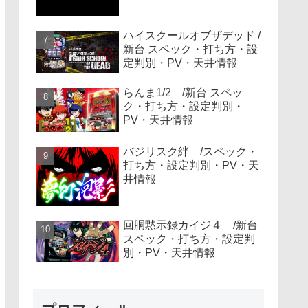
ハイスクールオブザデッド /
新台 スペック・打ち方・設
定判別・PV・天井情報
らんま1/2 /新台 スペッ
ク・打ち方・設定判別・
PV・天井情報
バジリスク絆 /スペック・
打ち方・設定判別・PV・天
井情報
回胴黙示録カイジ４ /新台
スペック・打ち方・設定判
別・PV・天井情報