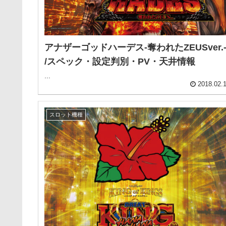
アナザーゴッドハーデス‐奪われたZEUSver.
/スペック・設定判別・PV・天井情報
...
2018.02.
スロット機種