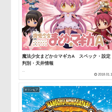
魔法少女まどか☆マギカA スペック・設定
判別・天井情報
...
2018.01.
オリンピア