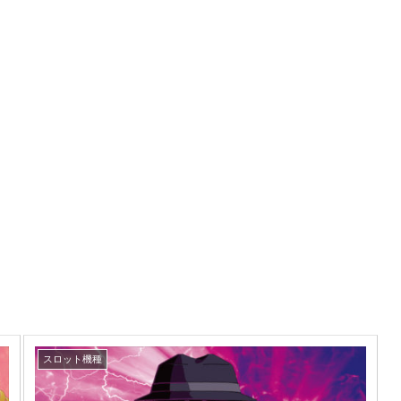
スロット機種