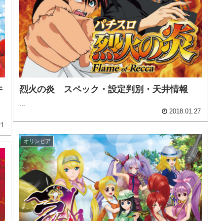
井
烈火の炎 スペック・設定判別・天井情報
...
2018.01.27
21
オリンピア