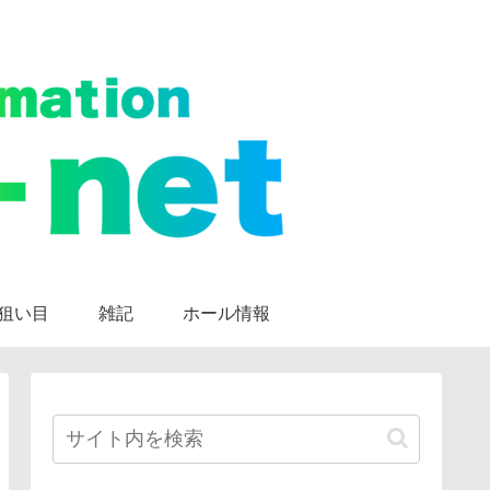
/狙い目
雑記
ホール情報