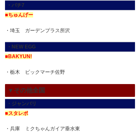
・パチ7
■ちゅんげー
・埼玉 ガーデンプラス所沢
・NEW EGG
■BAKYUN!
・栃木 ビックマーチ佐野
▼その他全国
・ジャンバリ
■スタレポ
・兵庫 ミクちゃんガイア垂水東