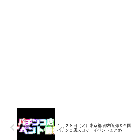
１月２８日（火）東京都/都内近郊＆全国
パチンコ店スロットイベントまとめ