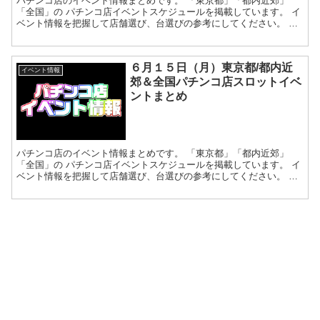
パチンコ店のイベント情報まとめです。 「東京都」「都内近郊」
「全国」の パチンコ店イベントスケジュールを掲載しています。 イ
ベント情報を把握して店舗選び、台選びの参考にしてください。 ※
急遽、変更・中止などが多くなっていますので...
６月１５日（月）東京都/都内近
イベント情報
郊＆全国パチンコ店スロットイベ
ントまとめ
パチンコ店のイベント情報まとめです。 「東京都」「都内近郊」
「全国」の パチンコ店イベントスケジュールを掲載しています。 イ
ベント情報を把握して店舗選び、台選びの参考にしてください。 ※
急遽、変更・中止などが多くなっていますので...