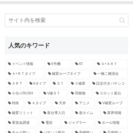
人気のキワード
イベント情報
6号機
AT
Ａ+ＡＲＴ
Ａ+ＲＴタイプ
確変ループタイプ
一種二種混合
ＡＲＴ
Aタイプ
ＳＴ
Ｖ確変
設定付きパチンコ
小当りRUSH
V確ＳＴ
羽根物
スロット新台
特殊
Ａタイプ
天井
アニメ
V確変ループ
確変リミット
新台導入日
遊タイム
業界情報
軍資金調達
電役
ジャグラー
ホール情報
モード狙い
パチンコ新台
高確狙い
天井狙い