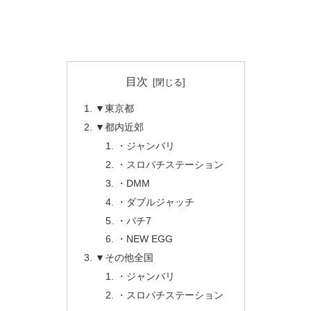
目次
▼東京都
▼都内近郊
・ジャンバリ
・スロパチステーション
・DMM
・ダブルジャッチ
・パチ7
・NEW EGG
▼その他全国
・ジャンバリ
・スロパチステーション