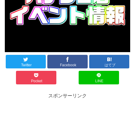
Twitter
Facebook
はてブ
Pocket
LINE
スポンサーリンク