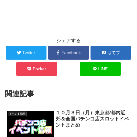
シェアする
Twitter
Facebook
はてブ
Pocket
LINE
関連記事
１０月３日（月）東京都/都内近
イベント情報
郊＆全国パチンコ店スロットイベ
ントまとめ