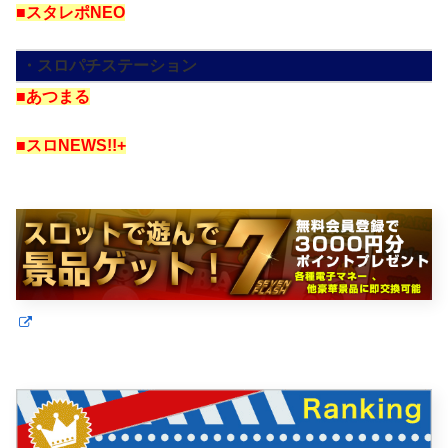
■スタレポNEO
・スロパチステーション
■あつまる
■スロNEWS!!+