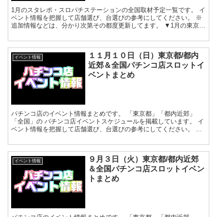
1月のスタレポ・スロパチステーションの全国取材予定一覧です。 イ
ベント情報を把握して店舗選び、台選びの参考にしてください。 ※
追加情報などは、分かり次第その都度更新してます。 ▼1月の東京都
内イベントは、こちらから 店舗情報は下記か...
１１月１０日（日）東京都/都内
イベント情報
近郊＆全国パチンコ店スロットイ
ベントまとめ
パチンコ店のイベント情報まとめです。 「東京都」「都内近郊」
「全国」の パチンコ店イベントスケジュールを掲載しています。 イ
ベント情報を把握して店舗選び、台選びの参考にしてください。 ※
急遽、変更・中止などが多くなっていますので...
９月３日（火）東京都/都内近郊
イベント情報
＆全国パチンコ店スロットイベン
トまとめ