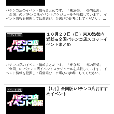
パチンコ店のイベント情報まとめです。 「東京都」「都内近郊」
「全国」の パチンコ店イベントスケジュールを掲載しています。 イ
ベント情報を把握して店舗選び、台選びの参考にしてください。 ※
急遽、変更・中止などが多くなっていますので...
１０月２０日（日）東京都/都内
イベント情報
近郊＆全国パチンコ店スロットイ
ベントまとめ
パチンコ店のイベント情報まとめです。 「東京都」「都内近郊」
「全国」の パチンコ店イベントスケジュールを掲載しています。 イ
ベント情報を把握して店舗選び、台選びの参考にしてください。 ※
急遽、変更・中止などが多くなっていますので...
【1月】全国版 /パチンコ店おすす
イベント情報
めイベント