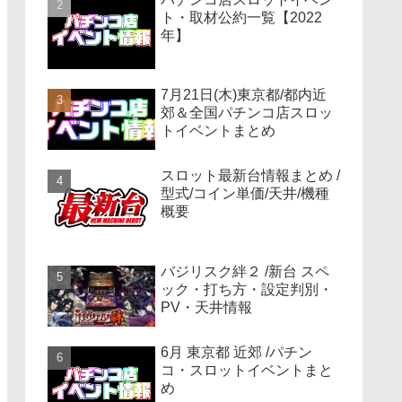
ト・取材公約一覧【2022
年】
7月21日(木)東京都/都内近
郊＆全国パチンコ店スロッ
トイベントまとめ
スロット最新台情報まとめ /
型式/コイン単価/天井/機種
概要
バジリスク絆２ /新台 スペ
ック・打ち方・設定判別・
PV・天井情報
6月 東京都 近郊 /パチン
コ・スロットイベントまと
め