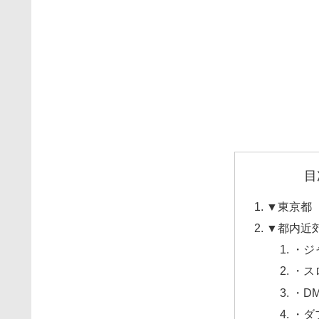
目
▼東京都
▼都内近
・ジ
・ス
・D
・ダ