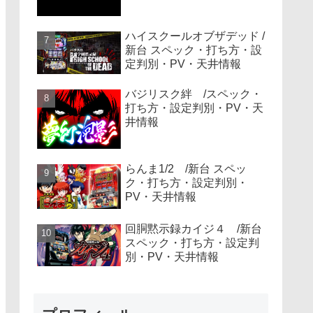
ハイスクールオブザデッド /
新台 スペック・打ち方・設
定判別・PV・天井情報
バジリスク絆 /スペック・
打ち方・設定判別・PV・天
井情報
らんま1/2 /新台 スペッ
ク・打ち方・設定判別・
PV・天井情報
回胴黙示録カイジ４ /新台
スペック・打ち方・設定判
別・PV・天井情報