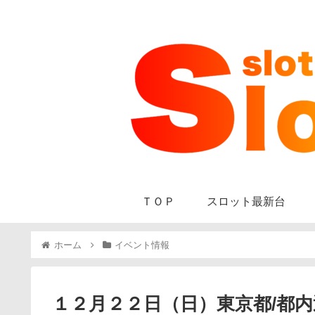
ＴＯＰ
スロット最新台
ホーム
イベント情報
１２月２２日（日）東京都/都