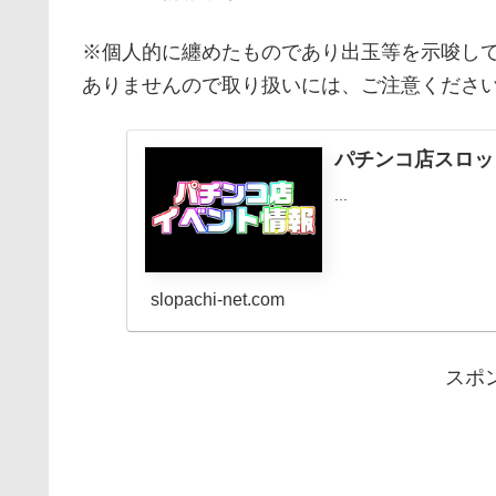
※個人的に纏めたものであり出玉等を示唆し
ありませんので取り扱いには、ご注意くださ
パチンコ店スロッ
...
slopachi-net.com
スポ