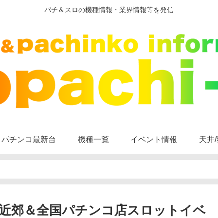
パチ＆スロの機種情報・業界情報等を発信
パチンコ最新台
機種一覧
イベント情報
天井
内近郊＆全国パチンコ店スロットイベ