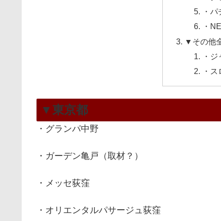
・パ
・NE
▼その他
・ジ
・ス
▼東京都
・グランパ中野
・ガーデン亀戸（取材？）
・メッセ荻窪
・オリエンタルパサージュ荻窪