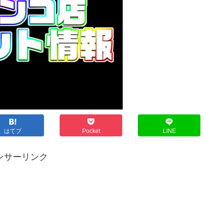
はてブ
Pocket
LINE
ンサーリンク