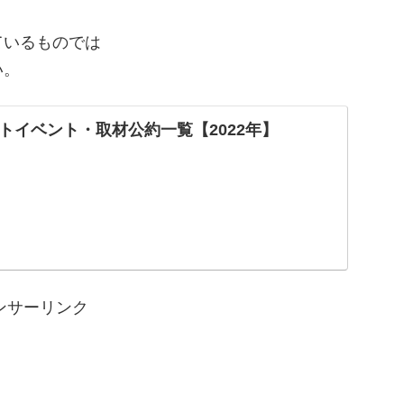
ているものでは
い。
トイベント・取材公約一覧【2022年】
ンサーリンク