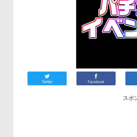
Twitter
Facebook
スポ