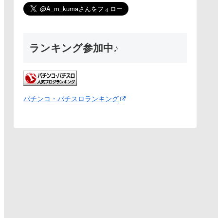
ランキング参加中♪
パチンコ・パチスロランキング