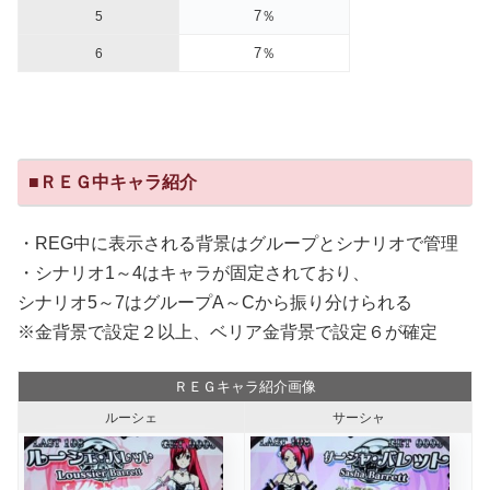
7％
5
7％
6
■ＲＥＧ中キャラ紹介
・REG中に表示される背景はグループとシナリオで管理
・シナリオ1～4はキャラが固定されており、
シナリオ5～7はグループA～Cから振り分けられる
※金背景で設定２以上、ベリア金背景で設定６が確定
ＲＥＧキャラ紹介画像
ルーシェ
サーシャ