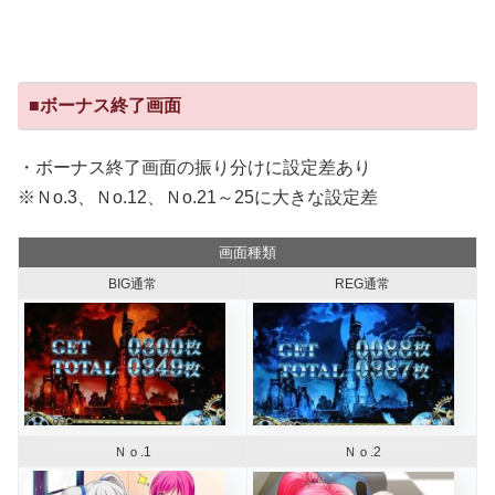
■ボーナス終了画面
・ボーナス終了画面の振り分けに設定差あり
※Ｎo.3、Ｎo.12、Ｎo.21～25に大きな設定差
画面種類
BIG通常
REG通常
Ｎｏ.1
Ｎｏ.2