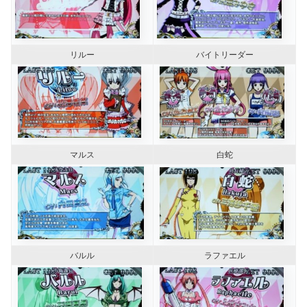
リルー
バイトリーダー
マルス
白蛇
バルル
ラファエル