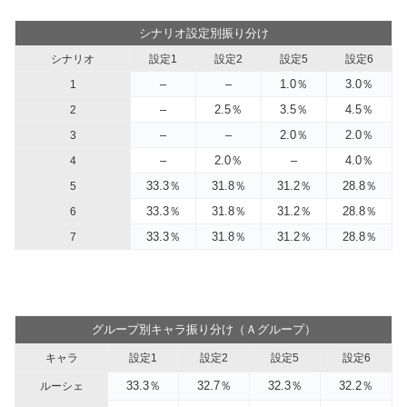
シナリオ設定別振り分け
シナリオ
設定1
設定2
設定5
設定6
–
–
1.0％
3.0％
1
–
2.5％
3.5％
4.5％
2
–
–
2.0％
2.0％
3
–
2.0％
–
4.0％
4
33.3％
31.8％
31.2％
28.8％
5
33.3％
31.8％
31.2％
28.8％
6
33.3％
31.8％
31.2％
28.8％
7
グループ別キャラ振り分け（Ａグループ）
キャラ
設定1
設定2
設定5
設定6
33.3％
32.7％
32.3％
32.2％
ルーシェ