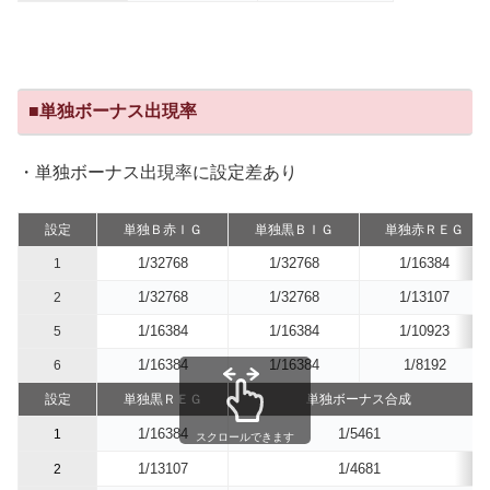
■単独ボーナス出現率
・単独ボーナス出現率に設定差あり
設定
単独Ｂ赤ＩＧ
単独黒ＢＩＧ
単独赤ＲＥＧ
1/32768
1/32768
1/16384
1
1/32768
1/32768
1/13107
2
1/16384
1/16384
1/10923
5
1/16384
1/16384
1/8192
6
設定
単独黒ＲＥＧ
単独ボーナス合成
1/16384
1/5461
1
スクロールできます
1/13107
1/4681
2