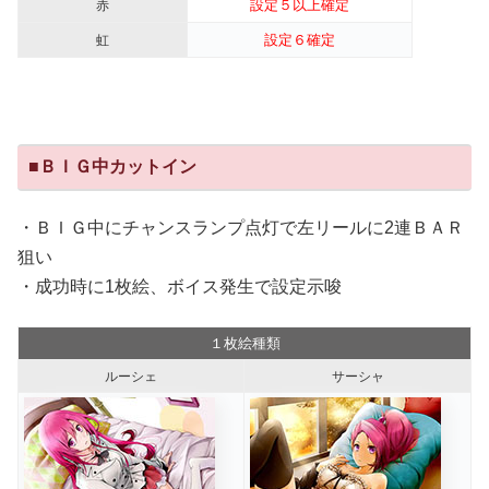
設定５以上確定
赤
設定６確定
虹
■ＢＩＧ中カットイン
・ＢＩＧ中にチャンスランプ点灯で左リールに2連ＢＡＲ
狙い
・成功時に1枚絵、ボイス発生で設定示唆
１枚絵種類
ルーシェ
サーシャ