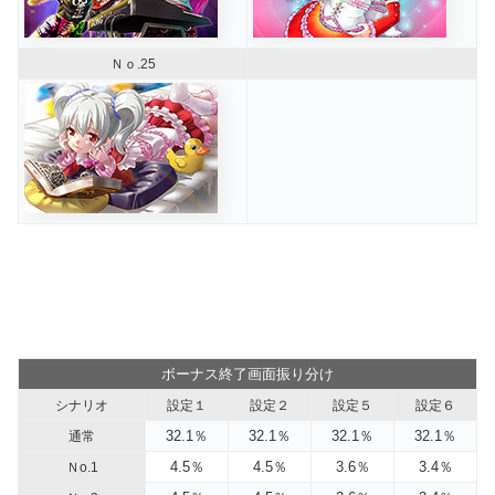
Ｎｏ.25
ボーナス終了画面振り分け
シナリオ
設定１
設定２
設定５
設定６
32.1％
32.1％
32.1％
32.1％
通常
4.5％
4.5％
3.6％
3.4％
Ｎo.1