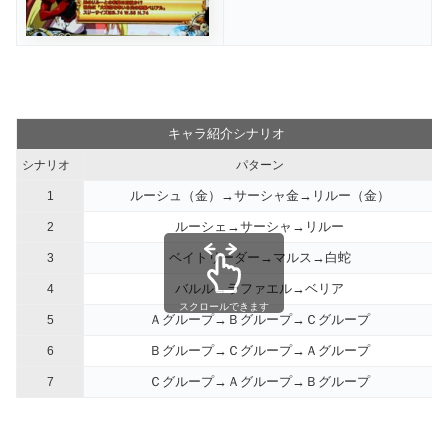
キャラ紹介シナリオ
シナリオ
パターン
ルーシュ（金）→サーシャ金→リルー（金）
1
ルーシェ→サーシャ→リルー
2
ベイトリーダー→マルス→白蛇
3
バルル→ラファエル→ベリア
4
スクロールできます
Ａグループ→Ｂグループ→Ｃグループ
5
Ｂグループ→Ｃグループ→Ａグループ
6
Ｃグループ→Ａグループ→Ｂグループ
7