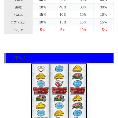
マルス
30％
40％
30％
30％
白蛇
15％
10％
10％
10％
バルル
10％
15％
15％
15％
ラファエル
5％
5％
10％
15％
ベリア
打ち方