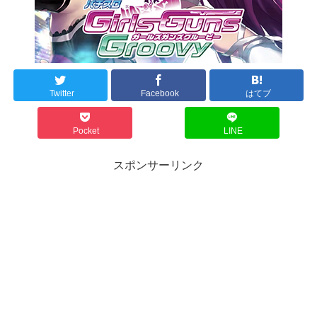
Twitter
Facebook
はてブ
Pocket
LINE
スポンサーリンク