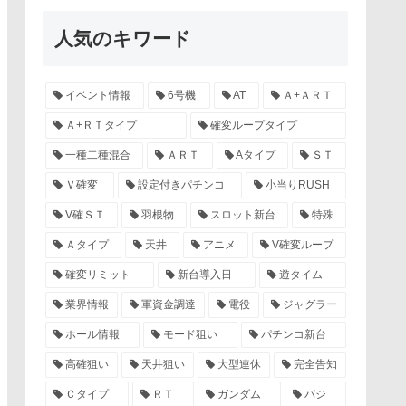
人気のキワード
イベント情報
6号機
AT
Ａ+ＡＲＴ
Ａ+ＲＴタイプ
確変ループタイプ
一種二種混合
ＡＲＴ
Aタイプ
ＳＴ
Ｖ確変
設定付きパチンコ
小当りRUSH
V確ＳＴ
羽根物
スロット新台
特殊
Ａタイプ
天井
アニメ
V確変ループ
確変リミット
新台導入日
遊タイム
業界情報
軍資金調達
電役
ジャグラー
ホール情報
モード狙い
パチンコ新台
高確狙い
天井狙い
大型連休
完全告知
Ｃタイプ
ＲＴ
ガンダム
バジ