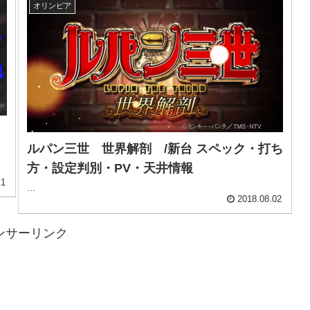
オリンピア
ルパン三世 世界解剖 /新台 スペック・打ち
方・設定判別・PV・天井情報
11
...
2018.08.02
ンサーリンク