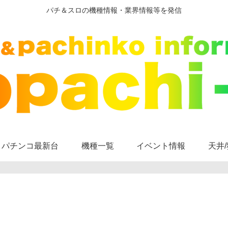
パチ＆スロの機種情報・業界情報等を発信
パチンコ最新台
機種一覧
イベント情報
天井