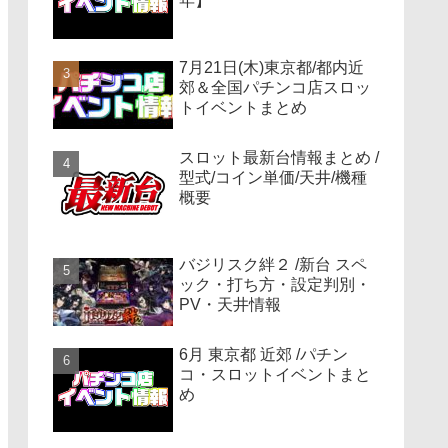
年】
7月21日(木)東京都/都内近
郊＆全国パチンコ店スロッ
トイベントまとめ
スロット最新台情報まとめ /
型式/コイン単価/天井/機種
概要
バジリスク絆２ /新台 スペ
ック・打ち方・設定判別・
PV・天井情報
6月 東京都 近郊 /パチン
コ・スロットイベントまと
め