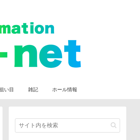
/狙い目
雑記
ホール情報